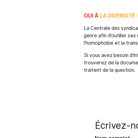
OUI À
LA DIVERSITÉ
La Centrale des syndicat
genre afin d’outiller se
l’homophobie et la tran
Si vous avez besoin d’in
trouverez de la documen
traitent de la question.
Écrivez-n