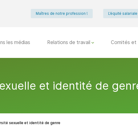
Maîtres de notre profession !
L’équité salarial
ns les médias
Relations de travail
Comités et 
sexuelle et identité de genr
rsité sexuelle et identité de genre