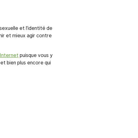
exuelle et l’identité de
ir et mieux agir contre
 Internet
puisque vous y
et bien plus encore qui