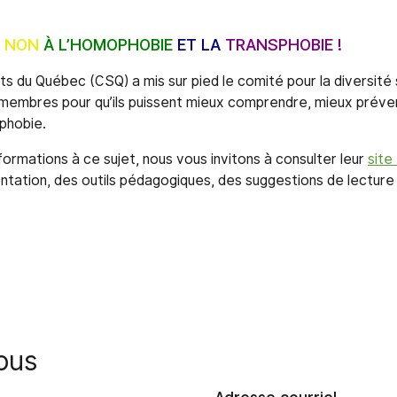
! NON
À L’HOMOPHOBIE
ET LA
TRANSPHOBIE !
s du Québec (CSQ) a mis sur pied le comité pour la diversité s
s membres pour qu’ils puissent mieux comprendre, mieux préven
sphobie.
formations à ce sujet, nous vous invitons à consulter leur
site
tation, des outils pédagogiques, des suggestions de lecture 
ous