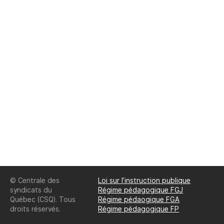
© Centrale des
Loi sur l’instruction publique
syndicats du
Régime pédagogique FGJ
Québec (CSQ). Tous
Régime pédaogique FGA
droits réservés.
Régime pédagogique FP