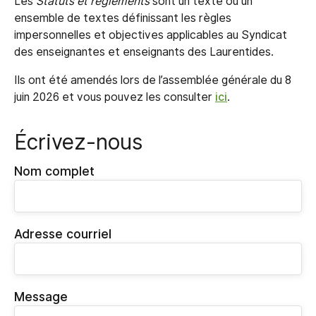
Les
Statuts et règlements
sont un texte ou un
ensemble de textes définissant les règles
impersonnelles et objectives applicables au Syndicat
des enseignantes et enseignants des Laurentides.
Ils ont été amendés lors de l’assemblée générale du 8
juin 2026 et vous pouvez les consulter
ici
.
Écrivez-nous
Nom complet
Adresse courriel
Message