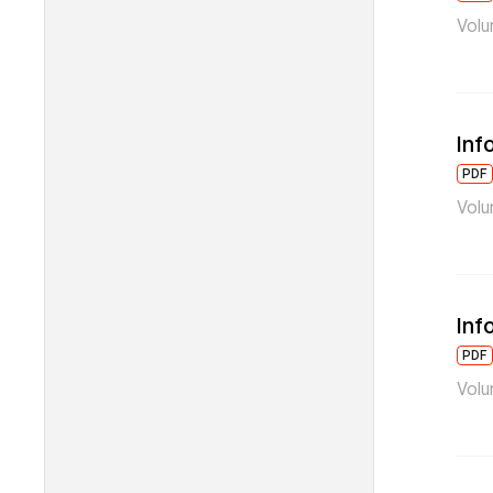
Volu
Inf
PDF
Volu
Inf
PDF
Volu