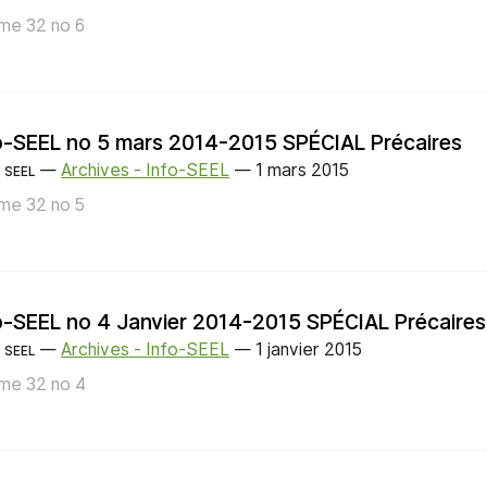
me 32 no 6
o-SEEL no 5 mars 2014-2015 SPÉCIAL Précaires
—
Archives - Info-SEEL
—
1 mars 2015
SEEL
me 32 no 5
o-SEEL no 4 Janvier 2014-2015 SPÉCIAL Précaires
—
Archives - Info-SEEL
—
1 janvier 2015
SEEL
me 32 no 4