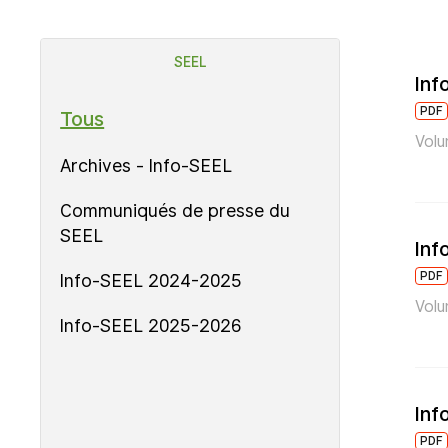
SEEL
Inf
PDF
Tous
Volu
Archives - Info-SEEL
Communiqués de presse du
SEEL
Inf
PDF
Info-SEEL 2024-2025
Volu
Info-SEEL 2025-2026
Inf
PDF