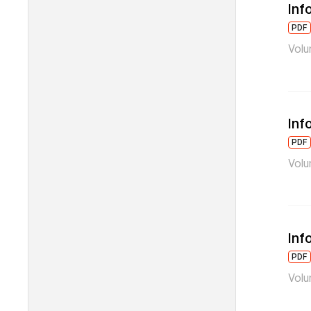
Inf
PDF
Volu
Inf
PDF
Volu
Inf
PDF
Volu