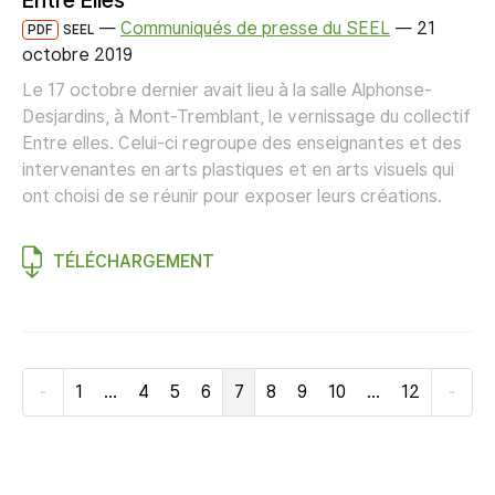
Entre Elles
—
Communiqués de presse du SEEL
—
21
PDF
SEEL
octobre 2019
Le 17 octobre dernier avait lieu à la salle Alphonse-
Desjardins, à Mont-Tremblant, le vernissage du collectif
Entre elles. Celui-ci regroupe des enseignantes et des
intervenantes en arts plastiques et en arts visuels qui
ont choisi de se réunir pour exposer leurs créations.
TÉLÉCHARGEMENT
1
…
4
5
6
7
8
9
10
…
12
Précédent
Suiva