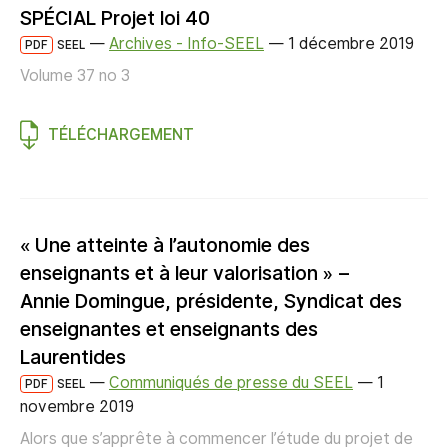
SPÉCIAL Projet loi 40
—
Archives - Info-SEEL
—
1 décembre 2019
PDF
SEEL
Volume 37 no 3
TÉLÉCHARGEMENT
« Une atteinte à l’autonomie des
enseignants et à leur valorisation » –
Annie Domingue, présidente, Syndicat des
enseignantes et enseignants des
Laurentides
—
Communiqués de presse du SEEL
—
1
PDF
SEEL
novembre 2019
Alors que s’apprête à commencer l’étude du projet de