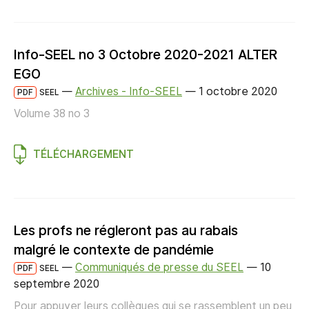
Info-SEEL no 3 Octobre 2020-2021 ALTER
EGO
—
Archives - Info-SEEL
—
1 octobre 2020
PDF
SEEL
Volume 38 no 3
TÉLÉCHARGEMENT
Les profs ne régleront pas au rabais
malgré le contexte de pandémie
—
Communiqués de presse du SEEL
—
10
PDF
SEEL
septembre 2020
Pour appuyer leurs collègues qui se rassemblent un peu