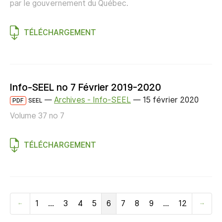
par le gouvernement du Québec.
TÉLÉCHARGEMENT
Info-SEEL no 7 Février 2019-2020
—
Archives - Info-SEEL
—
15 février 2020
PDF
SEEL
Volume 37 no 7
TÉLÉCHARGEMENT
1
…
3
4
5
6
7
8
9
…
12
Précédent
Suiva