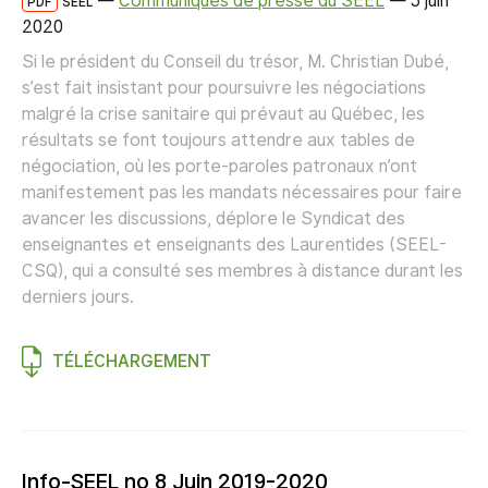
—
Communiqués de presse du SEEL
—
5 juin
PDF
SEEL
2020
Si le président du Conseil du trésor, M. Christian Dubé,
s’est fait insistant pour poursuivre les négociations
malgré la crise sanitaire qui prévaut au Québec, les
résultats se font toujours attendre aux tables de
négociation, où les porte-paroles patronaux n’ont
manifestement pas les mandats nécessaires pour faire
avancer les discussions, déplore le Syndicat des
enseignantes et enseignants des Laurentides (SEEL-
CSQ), qui a consulté ses membres à distance durant les
derniers jours.
TÉLÉCHARGEMENT
Info-SEEL no 8 Juin 2019-2020